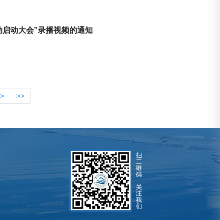
动启动大会”录播视频的通知
>
>>