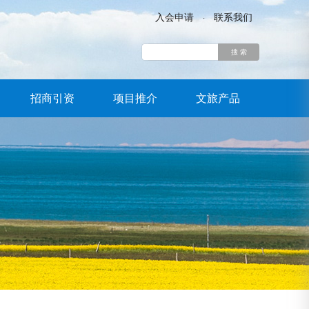
入会申请
联系我们
·
搜 索
招商引资
项目推介
文旅产品