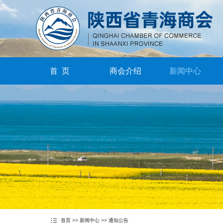
首 页
商会介绍
新闻中心
首页
>>
新闻中心
>>
通知公告